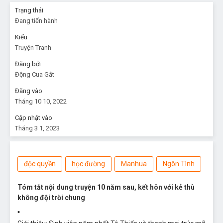
Trạng thái
Đang tiến hành
Kiểu
Truyện Tranh
Đăng bởi
Động Cua Gắt
Đăng vào
Tháng 10 10, 2022
Cập nhật vào
Tháng 3 1, 2023
độc quyền
học đường
Manhua
Ngôn Tình
Tóm tắt nội dung truyện 10 năm sau, kết hôn với kẻ thù
không đội trời chung
▪︎