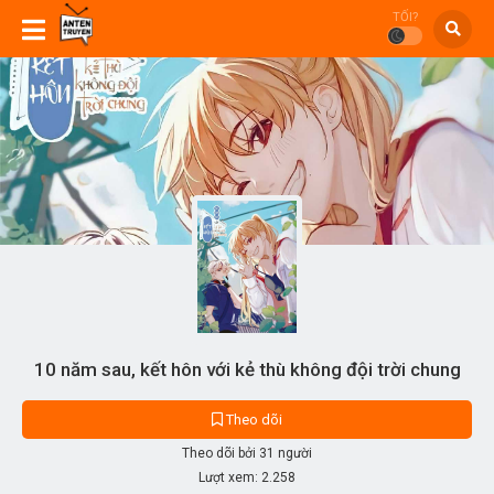
TỐI?
10 năm sau, kết hôn với kẻ thù không đội trời chung
Theo dõi
Theo dõi bởi 31 người
Lượt xem:
2.258