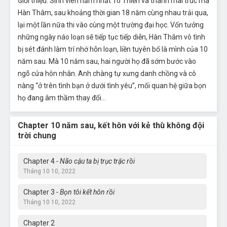
Giới thiệu: Sinh viên năm nhất Tô Thiển và thanh mai trúc mã
Hàn Thâm, sau khoảng thời gian 18 năm cùng nhau trải qua,
lại một lần nữa thi vào cùng một trường đại học. Vốn tưởng
những ngày náo loạn sẽ tiếp tục tiếp diễn, Hàn Thâm vô tình
bị sét đánh làm trí nhớ hỗn loạn, liền tuyên bố là mình của 10
năm sau. Mà 10 năm sau, hai người họ đã sớm bước vào
ngõ cửa hôn nhân. Anh chàng tự xưng danh chồng và cô
nàng “ở trên tình bạn ở dưới tình yêu”, mối quan hệ giữa bọn
họ đang âm thầm thay đổi…
Chapter 10 năm sau, kết hôn với kẻ thù không đội
trời chung
Chapter 4
- Não cậu ta bị trục trặc rồi
Tháng 10 10, 2022
Chapter 3
- Bọn tôi kết hôn rồi
Tháng 10 10, 2022
Chapter 2