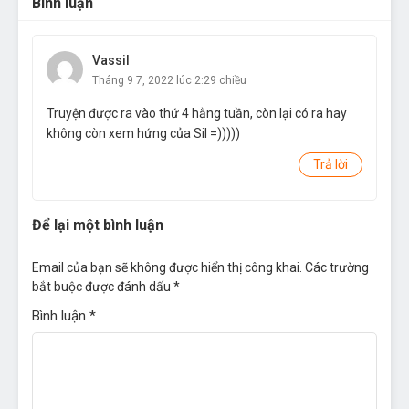
Bình luận
Vassil
Tháng 9 7, 2022 lúc 2:29 chiều
Truyện được ra vào thứ 4 hằng tuần, còn lại có ra hay
không còn xem hứng của Sil =)))))
Trả lời
Để lại một bình luận
Email của bạn sẽ không được hiển thị công khai.
Các trường
bắt buộc được đánh dấu
*
Bình luận
*