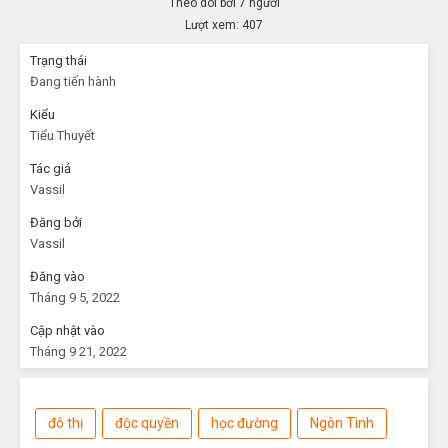
Theo dõi bởi 7 người
Lượt xem:
407
Trạng thái
Đang tiến hành
Kiểu
Tiểu Thuyết
Tác giả
Vassil
Đăng bởi
Vassil
Đăng vào
Tháng 9 5, 2022
Cập nhật vào
Tháng 9 21, 2022
đô thị
độc quyền
học đường
Ngôn Tình