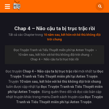
Chap 4 – Não cậu ta bị trục trặc rồi
Tất cả các Chapter trong
10 năm sau, kết hôn với kẻ thù không đội
trời chung
Đọc Truyện Tranh và Tiểu Thuyết miễn phí tại Anten Truyện
›
10 năm sau, kết hôn với kẻ thù không đội trời chung
›
Chap 4 – Não cậu ta bị trục trặc rồi
Đọc truyện
Chap 4 – Não cậu ta bị trục trặc rồi
mới nhất tại
Đọc
Truyện Tranh và Tiểu Thuyết miễn phí tại Anten Truyện
.
Truyện
10 năm sau, kết hôn với kẻ thù không đội trời chung
luôn được cập nhật tại
Đọc Truyện Tranh và Tiểu Thuyết miễn
phí tại Anten Truyện
. Đừng quên theo dõi và đọc các bản cập
nhật truyện khác trong menu Danh sách truyện của
Đọc Truyện
Tranh và Tiểu Thuyết miễn phí tại Anten Truyện
.