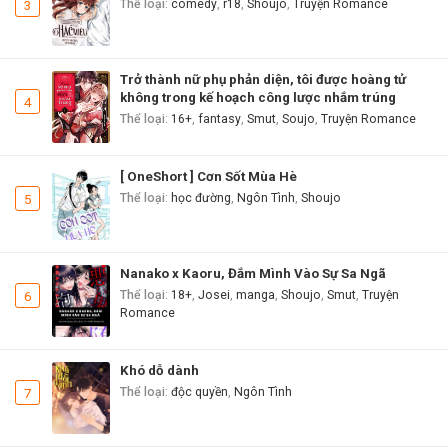
3
Thể loại
:
comedy
,
r18
,
Shoujo
,
Truyện Romance
Trở thành nữ phụ phản diện, tôi được hoàng tử
không trong kế hoạch công lược nhắm trúng
4
Thể loại
:
16+
,
fantasy
,
Smut
,
Soujo
,
Truyện Romance
[ OneShort ] Cơn Sốt Mùa Hè
5
Thể loại
:
học đường
,
Ngôn Tình
,
Shoujo
Nanako x Kaoru, Đắm Mình Vào Sự Sa Ngã
6
Thể loại
:
18+
,
Josei
,
manga
,
Shoujo
,
Smut
,
Truyện
Romance
Khó dỗ dành
7
Thể loại
:
độc quyền
,
Ngôn Tình