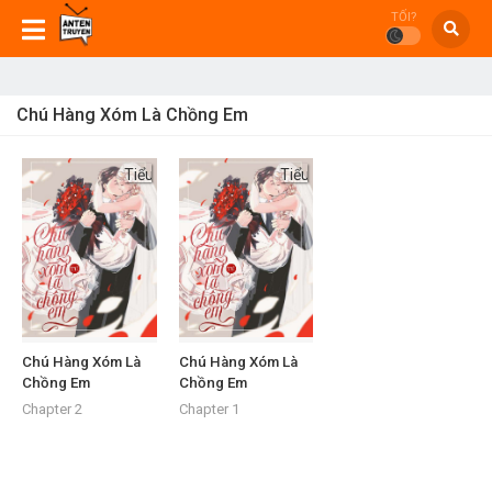
TỐI?
Chú Hàng Xóm Là Chồng Em
Tiểu
Tiểu
Thuyết
Thuyết
Chú Hàng Xóm Là
Chú Hàng Xóm Là
Chồng Em
Chồng Em
Chapter 2
Chapter 1