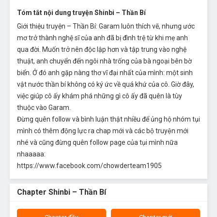
Tóm tắt nội dung truyện Shinbi – Thần Bí
Giới thiệu truyện – Thần Bí: Garam luôn thích vẽ, nhưng ước
mơ trở thành nghệ sĩ của anh đã bị đình trệ từ khi mẹ anh
qua đời. Muốn trở nên độc lập hơn và tập trung vào nghệ
thuật, anh chuyển đến ngôi nhà trống của bà ngoại bên bờ
biển. Ở đó anh gặp nàng thơ vĩ đại nhất của mình: một sinh
vật nước thần bí không có ký ức về quá khứ của cô. Giờ đây,
việc giúp cô ấy khám phá những gì cô ấy đã quên là tùy
thuộc vào Garam.
Đừng quên follow và bình luận thật nhiều để ủng hộ nhóm tụi
mình có thêm động lực ra chap mới và các bộ truyện mới
nhé và cũng đừng quên follow page của tụi mình nữa
nhaaaaa:
https://www.facebook.com/chowderteam1905
Chapter Shinbi – Thần Bí