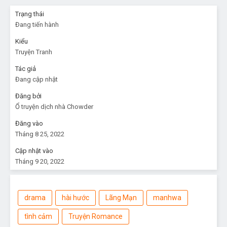
Trạng thái
Đang tiến hành
Kiểu
Truyện Tranh
Tác giả
Đang cập nhật
Đăng bởi
Ổ truyện dịch nhà Chowder
Đăng vào
Tháng 8 25, 2022
Cập nhật vào
Tháng 9 20, 2022
drama
hài hước
Lãng Mạn
manhwa
tình cảm
Truyện Romance