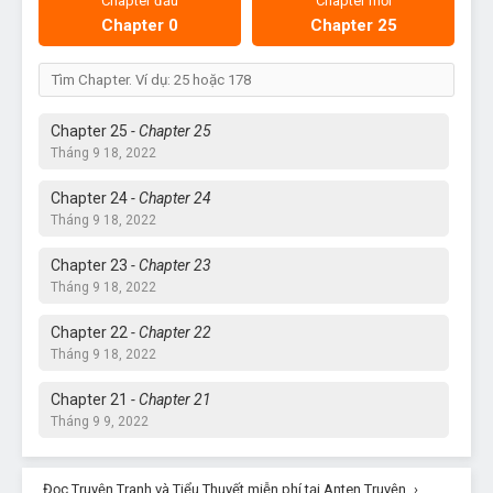
Chapter đầu
Chapter mới
Chapter 0
Chapter 25
Chapter 25
- Chapter 25
Tháng 9 18, 2022
Chapter 24
- Chapter 24
Tháng 9 18, 2022
Chapter 23
- Chapter 23
Tháng 9 18, 2022
Chapter 22
- Chapter 22
Tháng 9 18, 2022
Chapter 21
- Chapter 21
Tháng 9 9, 2022
Chapter 20
- Chapter 20
Đọc Truyện Tranh và Tiểu Thuyết miễn phí tại Anten Truyện
Tháng 8 26, 2022
›