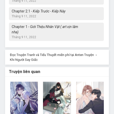
Tháng 9 11, 2022
Chapter 2.1
- Kiếp Trước - Kiếp Này
Tháng 9 11, 2022
Chapter 1
- Giới Thiệu Nhân Vật ( art xịn lắm
nha)
Tháng 9 11, 2022
Đọc Truyện Tranh và Tiểu Thuyết miễn phí tại Anten Truyện
›
Khi Người Say Giấc
Truyện liên quan