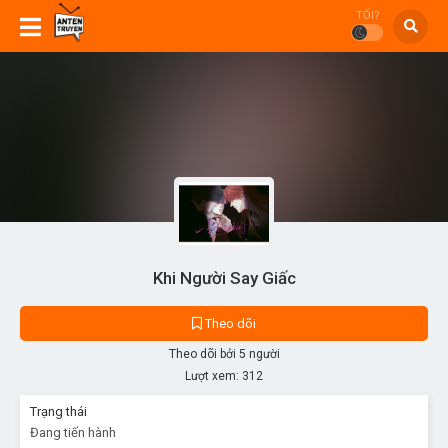
TỐI?
Khi Người Say Giấc
Theo dõi
Theo dõi bởi 5 người
Lượt xem:
312
Trạng thái
Đang tiến hành