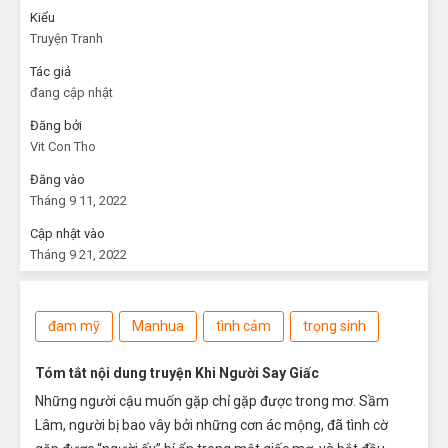
Kiểu
Truyện Tranh
Tác giả
đang cập nhật
Đăng bởi
Vit Con Tho
Đăng vào
Tháng 9 11, 2022
Cập nhật vào
Tháng 9 21, 2022
đam mỹ
Manhua
tình cảm
trọng sinh
Tóm tắt nội dung truyện Khi Người Say Giấc
Những người cậu muốn gặp chỉ gặp được trong mơ. Sầm
Lâm, người bị bao vây bởi những cơn ác mộng, đã tình cờ