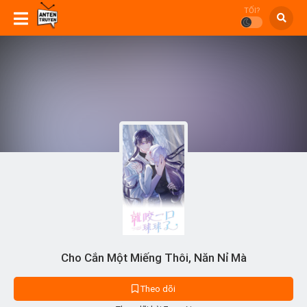
TỐI?
Cho Cắn Một Miếng Thôi, Năn Nỉ Mà
Theo dõi