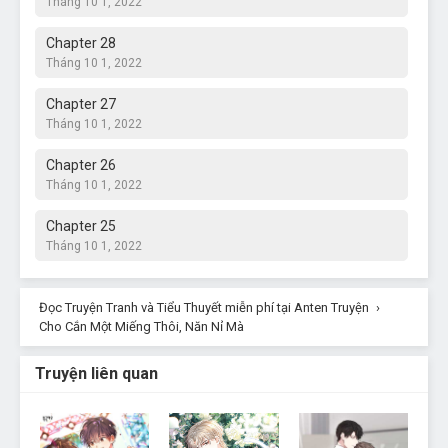
Tháng 10 1, 2022
Chapter 28
Tháng 10 1, 2022
Chapter 27
Tháng 10 1, 2022
Chapter 26
Tháng 10 1, 2022
Chapter 25
Tháng 10 1, 2022
Chapter 24
Đọc Truyện Tranh và Tiểu Thuyết miễn phí tại Anten Truyện
Tháng 10 1, 2022
›
Cho Cắn Một Miếng Thôi, Năn Nỉ Mà
Chapter 23
Tháng 10 1, 2022
Truyện liên quan
Chapter 22.5
Tháng 10 1, 2022