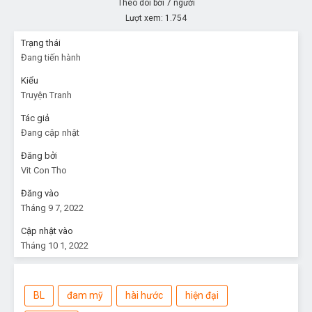
Theo dõi bởi 7 người
Lượt xem:
1.754
Trạng thái
Đang tiến hành
Kiểu
Truyện Tranh
Tác giả
Đang cập nhật
Đăng bởi
Vit Con Tho
Đăng vào
Tháng 9 7, 2022
Cập nhật vào
Tháng 10 1, 2022
BL
đam mỹ
hài hước
hiện đại