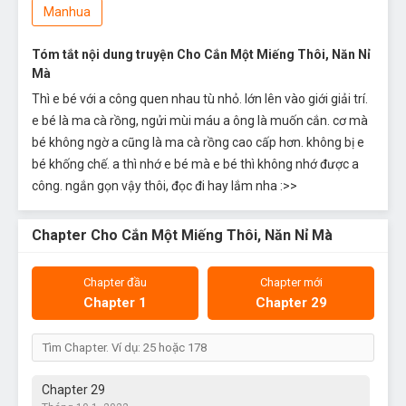
Manhua
Tóm tắt nội dung truyện Cho Cắn Một Miếng Thôi, Năn Nỉ
Mà
Thì e bé với a công quen nhau tù nhỏ. lớn lên vào giới giải trí.
e bé là ma cà rồng, ngửi mùi máu a ông là muốn cắn. cơ mà
bé không ngờ a cũng là ma cà rồng cao cấp hơn. không bị e
bé khống chế. a thì nhớ e bé mà e bé thì không nhớ được a
công. ngắn gọn vậy thôi, đọc đi hay lắm nha :>>
Chapter Cho Cắn Một Miếng Thôi, Năn Nỉ Mà
Chapter đầu
Chapter mới
Chapter 1
Chapter 29
Chapter 29