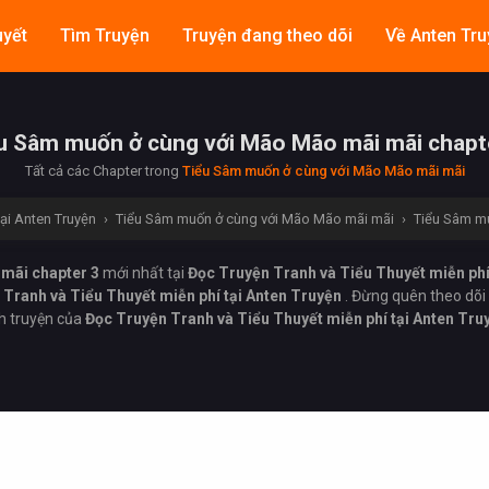
uyết
Tìm Truyện
Truyện đang theo dõi
Về Anten Tru
u Sâm muốn ở cùng với Mão Mão mãi mãi chapt
Tất cả các Chapter trong
Tiểu Sâm muốn ở cùng với Mão Mão mãi mãi
tại Anten Truyện
›
Tiểu Sâm muốn ở cùng với Mão Mão mãi mãi
›
Tiểu Sâm mu
mãi chapter 3
mới nhất tại
Đọc Truyện Tranh và Tiểu Thuyết miễn phí
Tranh và Tiểu Thuyết miễn phí tại Anten Truyện
. Đừng quên theo dõi
h truyện của
Đọc Truyện Tranh và Tiểu Thuyết miễn phí tại Anten Tr