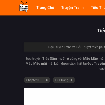
Trang Chủ
Truyện Tranh
Tiểu Th
Tiể
Đọc Truyện Tranh và Tiểu Thuyết miễn phí 
Đọc truyện
Tiểu Sâm muốn ở cùng với Mão Mão mãi 
Mão Mão mãi mãi
luôn được cập nhật tại
Đọc Truyện 
sác