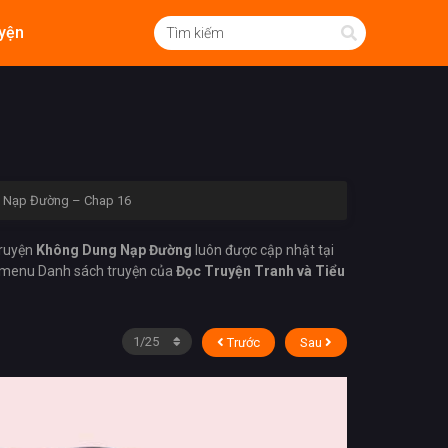
yện
 Nạp Đường – Chap 16
Truyện
Không Dung Nạp Đường
luôn được cập nhật tại
g menu Danh sách truyện của
Đọc Truyện Tranh và Tiểu
Trước
Sau