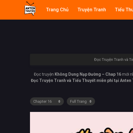
Trang Chủ
Truyện Tranh
Tiểu Th
Đọc Truyện Tranh và Ti
Đọc truyện
Không Dung Nạp Đường – Chap 16
mới n
Đọc Truyện Tranh và Tiểu Thuyết miễn phí tại Anten