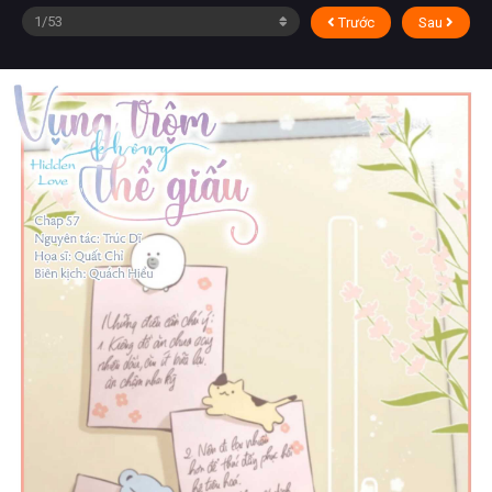
Trước
Sau