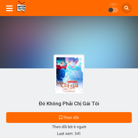
TỐI?
Đó Không Phải Chị Gái Tôi
Theo dõi
Theo dõi bởi 6 người
Lượt xem:
341