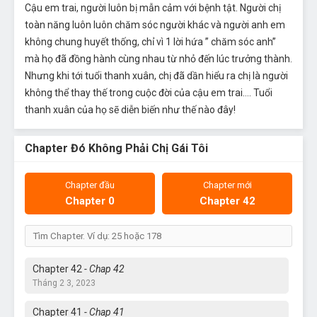
Cậu em trai, người luôn bị mẫn cảm với bệnh tật. Người chị
toàn năng luôn luôn chăm sóc người khác và người anh em
không chung huyết thống, chỉ vì 1 lời hứa ” chăm sóc anh”
mà họ đã đồng hành cùng nhau từ nhỏ đến lúc trưởng thành.
Nhưng khi tới tuổi thanh xuân, chị đã dần hiểu ra chị là người
không thể thay thế trong cuộc đời của cậu em trai…. Tuổi
thanh xuân của họ sẽ diễn biến như thế nào đây!
Chapter Đó Không Phải Chị Gái Tôi
Chapter đầu
Chapter mới
Chapter 0
Chapter 42
Chapter 42
- Chap 42
Tháng 2 3, 2023
Chapter 41
- Chap 41