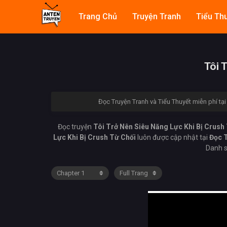
Trang Chủ
Truyện Tranh
Tiểu Th
Tôi 
Đọc Truyện Tranh và Tiểu Thuyết miễn phí tạ
Đọc truyện
Tôi Trở Nên Siêu Năng Lực Khi Bị Crush
Lực Khi Bị Crush Từ Chối
luôn được cập nhật tại
Đọc T
Danh s