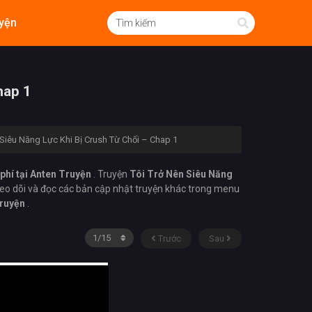
yện
hap 1
 Siêu Năng Lực Khi Bị Crush Từ Chối – Chap 1
phí tại Anten Truyện
. Truyện
Tôi Trở Nên Siêu Năng
eo dõi và đọc các bản cập nhật truyện khác trong menu
Truyện
.
Trước
Sau