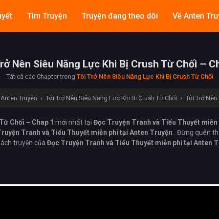
uyết
Tìm Truyện
Truyện đang theo dõi
Về Anten Tru
Trở Nên Siêu Năng Lực Khi Bị Crush Từ Chối – C
Tất cả các Chapter trong
Tôi Trở Nên Siêu Năng Lực Khi Bị Crush Từ Chối
i Anten Truyện
›
Tôi Trở Nên Siêu Năng Lực Khi Bị Crush Từ Chối
›
Tôi Trở Nên
 Từ Chối – Chap 1
mới nhất tại
Đọc Truyện Tranh và Tiểu Thuyết miễn 
ruyện Tranh và Tiểu Thuyết miễn phí tại Anten Truyện
. Đừng quên th
ách truyện của
Đọc Truyện Tranh và Tiểu Thuyết miễn phí tại Anten 