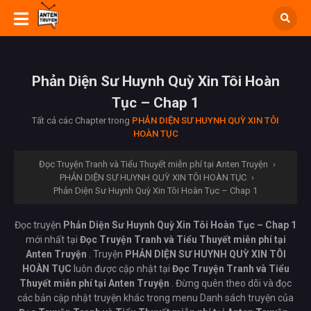
Phản Diện Sư Huynh Quỳ Xin Tôi Hoàn
Tục – Chap 1
Tất cả các Chapter trong
PHẢN DIỆN SƯ HUYNH QUỲ XIN TÔI
HOÀN TỤC
Đọc Truyện Tranh và Tiểu Thuyết miễn phí tại Anten Truyện
›
PHẢN DIỆN SƯ HUYNH QUỲ XIN TÔI HOÀN TỤC
›
Phản Diện Sư Huynh Quỳ Xin Tôi Hoàn Tục – Chap 1
Đọc truyện
Phản Diện Sư Huynh Quỳ Xin Tôi Hoàn Tục – Chap 1
mới nhất tại
Đọc Truyện Tranh và Tiểu Thuyết miễn phí tại
Anten Truyện
. Truyện
PHẢN DIỆN SƯ HUYNH QUỲ XIN TÔI
HOÀN TỤC
luôn được cập nhật tại
Đọc Truyện Tranh và Tiểu
Thuyết miễn phí tại Anten Truyện
. Đừng quên theo dõi và đọc
các bản cập nhật truyện khác trong menu Danh sách truyện của