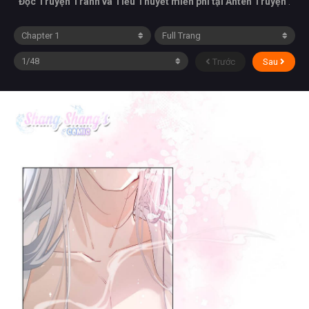
Đọc Truyện Tranh và Tiểu Thuyết miễn phí tại Anten Truyện
.
Trước
Sau