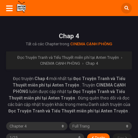
Chap 4
Tất cả các Chapter trong
CINEMA CẠNH PHÒNG
Đọc Truyện Tranh và Tiểu Thuyết miễn phí tại Anten Truyện
›
CINEMA CẠNH PHÒNG
›
Chap 4
Đọc truyện
Chap 4
mới nhất tại
Đọc Truyện Tranh và Tiểu
Thuyết miễn phí tại Anten Truyện
. Truyện
CINEMA CẠNH
PHÒNG
luôn được cập nhật tại
Đọc Truyện Tranh và Tiểu
Thuyết miễn phí tại Anten Truyện
. Đừng quên theo dõi và đọc
các bản cập nhật truyện khác trong menu Danh sách truyện của
Đọc Truyện Tranh và Tiểu Thuyết miễn phí tại Anten Truyện
.
Trước
Sau