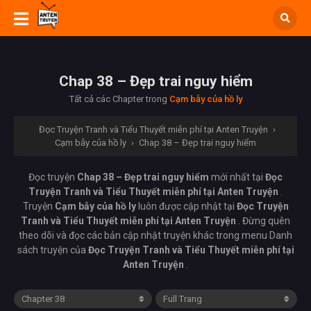
Chap 38 – Đẹp trai nguy hiểm
Tất cả các Chapter trong
Cạm bẫy của hồ ly
Đọc Truyện Tranh và Tiểu Thuyết miễn phí tại Anten Truyện
›
Cạm bẫy của hồ ly
›
Chap 38 – Đẹp trai nguy hiểm
Đọc truyện
Chap 38 – Đẹp trai nguy hiểm
mới nhất tại
Đọc
Truyện Tranh và Tiểu Thuyết miễn phí tại Anten Truyện
.
Truyện
Cạm bẫy của hồ ly
luôn được cập nhật tại
Đọc Truyện
Tranh và Tiểu Thuyết miễn phí tại Anten Truyện
. Đừng quên
theo dõi và đọc các bản cập nhật truyện khác trong menu Danh
sách truyện của
Đọc Truyện Tranh và Tiểu Thuyết miễn phí tại
Anten Truyện
.