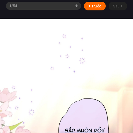
Trước
Sau