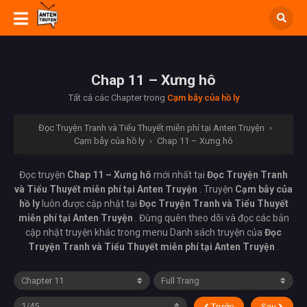
Chap 11 – Xưng hô
Tất cả các Chapter trong
Cạm bẫy của hồ ly
Đọc Truyện Tranh và Tiểu Thuyết miễn phí tại Anten Truyện
›
Cạm bẫy của hồ ly
›
Chap 11 – Xưng hô
Đọc truyện
Chap 11 – Xưng hô
mới nhất tại
Đọc Truyện Tranh
và Tiểu Thuyết miễn phí tại Anten Truyện
. Truyện
Cạm bẫy của
hồ ly
luôn được cập nhật tại
Đọc Truyện Tranh và Tiểu Thuyết
miễn phí tại Anten Truyện
. Đừng quên theo dõi và đọc các bản
cập nhật truyện khác trong menu Danh sách truyện của
Đọc
Truyện Tranh và Tiểu Thuyết miễn phí tại Anten Truyện
.
Trước
Sau